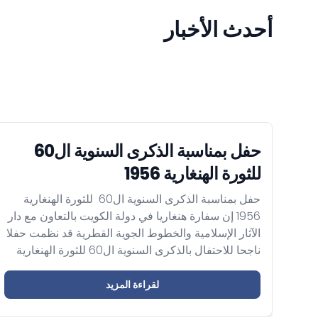
أحدث الأخبار
حفل بمناسبة الذكرى السنوية ال60
للثورة الهنغارية 1956
حفل بمناسبة الذكرى السنوية ال60 للثورة الهنغارية
1956 إن سفارة هنغاريا في دولة الكويت بالتعاون مع دار
الآثار الإسلامية والخطوط الجوية القطرية قد نظمت حفلا
ناجحا للاحتفال بالذكرى السنوية ال60 للثورة الهنغارية
1956. كما أن موسيقى جوزيف هايدن، بيلا بارتوك وفرانز
ليزت قد عبرت المسافة بين الحاضر والماضي لإحياء
لقراءة المزيد
ذكرى أبطال الثورة الذين قاتلوا ضد...