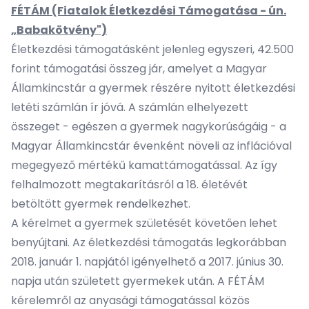
FÉTÁM (Fiatalok Életkezdési Támogatása - ún.
„Babakötvény")
Életkezdési támogatásként jelenleg egyszeri, 42.500
forint támogatási összeg jár, amelyet a Magyar
Államkincstár a gyermek részére nyitott életkezdési
letéti számlán ír jóvá. A számlán elhelyezett
összeget - egészen a gyermek nagykorúságáig - a
Magyar Államkincstár évenként növeli az inflációval
megegyező mértékű kamattámogatással. Az így
felhalmozott megtakarításról a 18. életévét
betöltött gyermek rendelkezhet.
A kérelmet a gyermek születését követően lehet
benyújtani. Az életkezdési támogatás legkorábban
2018. január 1. napjától igényelhető a 2017. június 30.
napja után született gyermekek után. A FÉTÁM
kérelemről az anyasági támogatással közös