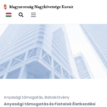
Magyarország Nagykövetsége Kuvait
Open main menu
Anyasági támogatás, Babakötvény
Anyasági támogatás és Fiatalok Életkezdési