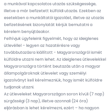
a munkával kapcsolatos utazás szükségessége,
illetve a már befizetett külföldi utazás. Ezekben az
esetekben a munkáltatói igazolást, illetve az utazás
befizetésének bizonylatát kérjük bemutatni a
kérelem benyújtásakor.
Felhívjuk ügyfeleink figyelmét, hogy az ideiglenes
útlevéllel – legyen az hazatérésre vagy
továbbutazásra kiállított - Magyarországról ismét
külföldre utazni nem lehet. Az ideiglenes útlevelekkel
Magyarországra történt beutazás után a magyar
állampolgároknak útlevelet vagy személyi
igazolványt kell kérelmezniük, hogy ismét külföldre
tudjanak utazni.
Az útleveleket Magyarországon soron kívüli (7 nap)
sürgősségi (3 nap), illetve azonnali (24 óra)
eljárásban is lehet kérelmezni, ezért – ha nagyon