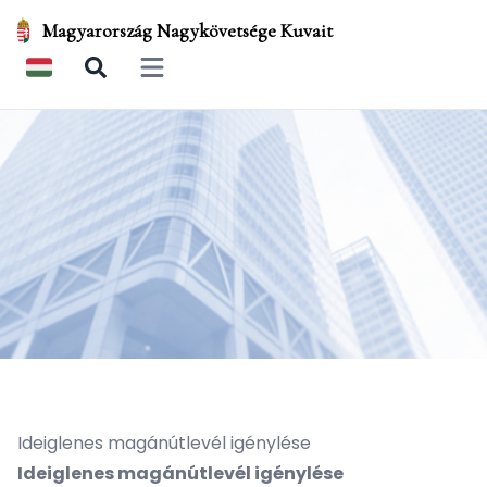
Magyarország Nagykövetsége Kuvait
Open main menu
Ideiglenes magánútlevél igénylése
Ideiglenes magánútlevél igénylése