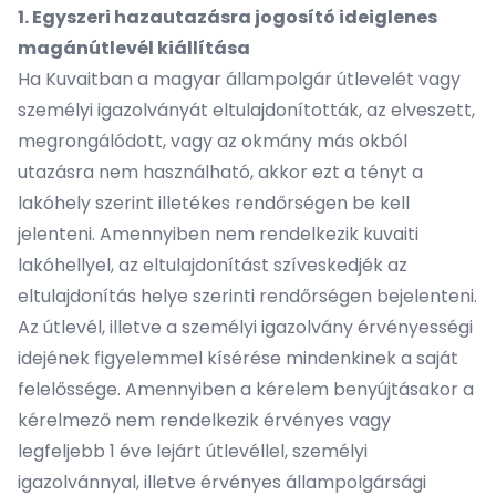
1. Egyszeri hazautazásra jogosító ideiglenes
magánútlevél kiállítása
Ha Kuvaitban a magyar állampolgár útlevelét vagy
személyi igazolványát eltulajdonították, az elveszett,
megrongálódott, vagy az okmány más okból
utazásra nem használható, akkor ezt a tényt a
lakóhely szerint illetékes rendőrségen be kell
jelenteni. Amennyiben nem rendelkezik kuvaiti
lakóhellyel, az eltulajdonítást szíveskedjék az
eltulajdonítás helye szerinti rendőrségen bejelenteni.
Az útlevél, illetve a személyi igazolvány érvényességi
idejének figyelemmel kísérése mindenkinek a saját
felelőssége. Amennyiben a kérelem benyújtásakor a
kérelmező nem rendelkezik érvényes vagy
legfeljebb 1 éve lejárt útlevéllel, személyi
igazolvánnyal, illetve érvényes állampolgársági