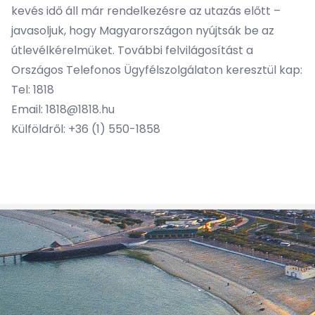
kevés idő áll már rendelkezésre az utazás előtt –
javasoljuk, hogy Magyarországon nyújtsák be az
útlevélkérelmüket. További felvilágosítást a
Országos Telefonos Ügyfélszolgálaton keresztül kap:
Tel: 1818
Email:
1818@1818.hu
Külföldről: +36 (1) 550-1858