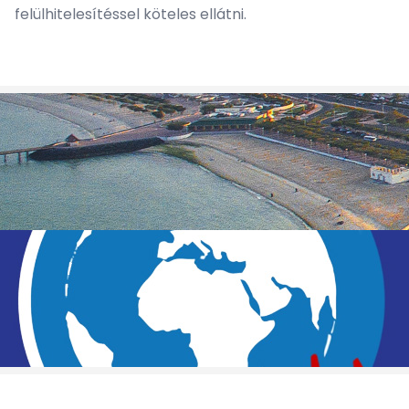
felülhitelesítéssel köteles ellátni.