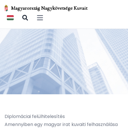
Magyarország Nagykövetsége Kuvait
Open main menu
Diplomáciai felülhitelesítés
Amennyiben egy magyar irat kuvaiti felhasználása