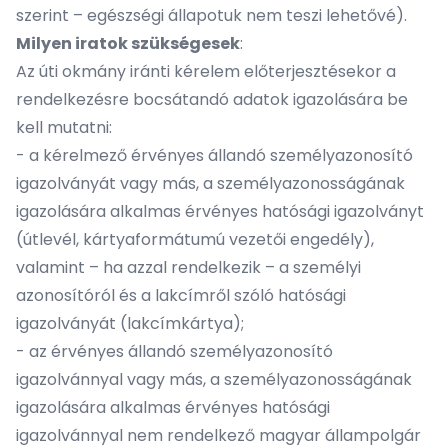
szerint – egészségi állapotuk nem teszi lehetővé).
Milyen iratok szükségesek
:
Az úti okmány iránti kérelem előterjesztésekor a
rendelkezésre bocsátandó adatok igazolására be
kell mutatni:
- a kérelmező érvényes állandó személyazonosító
igazolványát vagy más, a személyazonosságának
igazolására alkalmas érvényes hatósági igazolványt
(útlevél, kártyaformátumú vezetői engedély),
valamint – ha azzal rendelkezik – a személyi
azonosítóról és a lakcímről szóló hatósági
igazolványát (lakcímkártya);
- az érvényes állandó személyazonosító
igazolvánnyal vagy más, a személyazonosságának
igazolására alkalmas érvényes hatósági
igazolvánnyal nem rendelkező magyar állampolgár