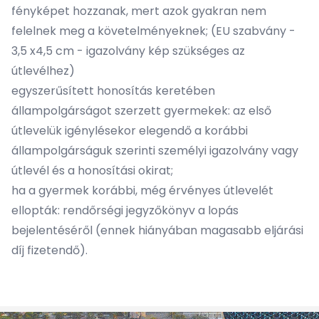
fényképet hozzanak, mert azok gyakran nem
felelnek meg a követelményeknek; (EU szabvány -
3,5 x4,5 cm - igazolvány kép szükséges az
útlevélhez)
egyszerűsített honosítás keretében
állampolgárságot szerzett gyermekek: az első
útlevelük igénylésekor elegendő a korábbi
állampolgárságuk szerinti személyi igazolvány vagy
útlevél és a honosítási okirat;
ha a gyermek korábbi, még érvényes útlevelét
ellopták: rendőrségi jegyzőkönyv a lopás
bejelentéséről (ennek hiányában magasabb eljárási
díj fizetendő).