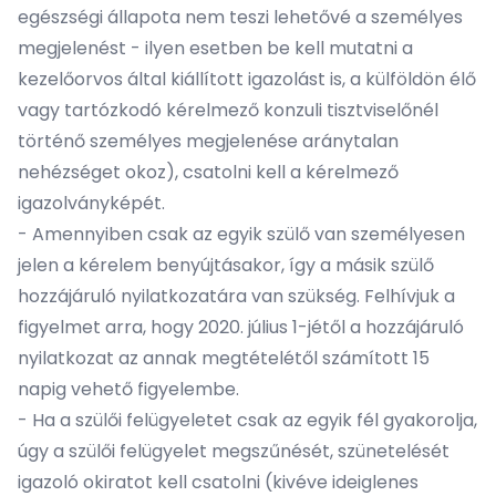
egészségi állapota nem teszi lehetővé a személyes
megjelenést - ilyen esetben be kell mutatni a
kezelőorvos által kiállított igazolást is, a külföldön élő
vagy tartózkodó kérelmező konzuli tisztviselőnél
történő személyes megjelenése aránytalan
nehézséget okoz), csatolni kell a kérelmező
igazolványképét.
- Amennyiben csak az egyik szülő van személyesen
jelen a kérelem benyújtásakor, így a másik
szülő
hozzájáruló nyilatkozatára
van szükség. Felhívjuk a
figyelmet arra, hogy 2020. július 1-jétől a hozzájáruló
nyilatkozat az annak megtételétől számított 15
napig vehető figyelembe.
- Ha a szülői felügyeletet csak az egyik fél gyakorolja,
úgy a szülői felügyelet megszűnését, szünetelését
igazoló okiratot kell csatolni (kivéve ideiglenes