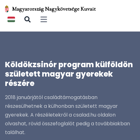
Magyarország Nagykövetsége Kuvait
Open main menu
Köldökzsinór program külföldön
született magyar gyerekek
részére
2018 januárjától családtámogatásban
részesülhetnek a külhonban született magyar
gyerekek. A részéletekről a csalad.hu oldalon
olvashat, rövid összefoglalót pedig a továbbiakban
találhat.